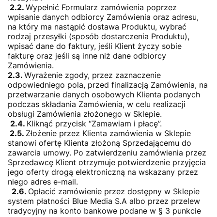
2.2.
Wypełnić Formularz zamówienia poprzez
wpisanie danych odbiorcy Zamówienia oraz adresu,
na który ma nastąpić dostawa Produktu, wybrać
rodzaj przesyłki (sposób dostarczenia Produktu),
wpisać dane do faktury, jeśli Klient życzy sobie
fakturę oraz jeśli są inne niż dane odbiorcy
Zamówienia.
2.3.
Wyrażenie zgody, przez zaznaczenie
odpowiedniego pola, przed finalizacją Zamówienia, na
przetwarzanie danych osobowych Klienta podanych
podczas składania Zamówienia, w celu realizacji
obsługi Zamówienia złożonego w Sklepie.
2.4.
Kliknąć przycisk “Zamawiam i płacę”.
2.5.
Złożenie przez Klienta zamówienia w Sklepie
stanowi ofertę Klienta złożoną Sprzedającemu do
zawarcia umowy. Po zatwierdzeniu zamówienia przez
Sprzedawcę Klient otrzymuje potwierdzenie przyjęcia
jego oferty drogą elektroniczną na wskazany przez
niego adres e-mail.
2.6.
Opłacić zamówienie przez dostępny w Sklepie
system płatności Blue Media S.A albo przez przelew
tradycyjny na konto bankowe podane w § 3 punkcie