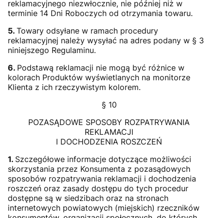
reklamacyjnego niezwłocznie, nie później niż w
terminie 14 Dni Roboczych od otrzymania towaru.
5.
Towary odsyłane w ramach procedury
reklamacyjnej należy wysyłać na adres podany w § 3
niniejszego Regulaminu.
6.
Podstawą reklamacji nie mogą być różnice w
kolorach Produktów wyświetlanych na monitorze
Klienta z ich rzeczywistym kolorem.
§ 10
POZASĄDOWE SPOSOBY ROZPATRYWANIA
REKLAMACJI
I DOCHODZENIA ROSZCZEŃ
1.
Szczegółowe informacje dotyczące możliwości
skorzystania przez Konsumenta z pozasądowych
sposobów rozpatrywania reklamacji i dochodzenia
roszczeń oraz zasady dostępu do tych procedur
dostępne są w siedzibach oraz na stronach
internetowych powiatowych (miejskich) rzeczników
konsumentów, organizacji społecznych, do których