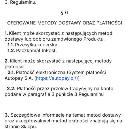
3. Regulaminu.
§ 6
OFEROWANE METODY DOSTAWY ORAZ PŁATNOŚCI
1.
Klient może skorzystać z następujących metod
dostawy lub odbioru zamówionego Produktu.
1.1.
Przesyłka kurierska.
1.2.
Paczkomat InPost.
2.
Klient może skorzystać z następującej metody
płatności:
2.1.
Płatność elektroniczna (System płatności
Autopay S.A. (
https://autopay.pl/
))
2.2.
Płatność przez przelew tradycyjny na konto
podane w paragrafie 3 punkcie 3 Regulaminu
3.
Szczegółowe informacje na temat metod dostawy
oraz akceptowalnych metod płatności znajdują się na
stronie Sklepu.