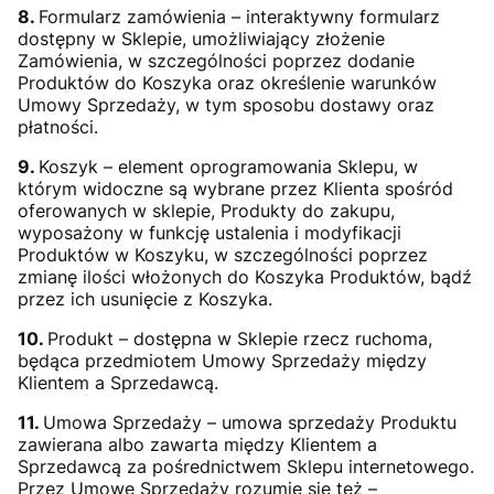
8.
Formularz zamówienia – interaktywny formularz
dostępny w Sklepie, umożliwiający złożenie
Zamówienia, w szczególności poprzez dodanie
Produktów do Koszyka oraz określenie warunków
Umowy Sprzedaży, w tym sposobu dostawy oraz
płatności.
9.
Koszyk – element oprogramowania Sklepu, w
którym widoczne są wybrane przez Klienta spośród
oferowanych w sklepie, Produkty do zakupu,
wyposażony w funkcję ustalenia i modyfikacji
Produktów w Koszyku, w szczególności poprzez
zmianę ilości włożonych do Koszyka Produktów, bądź
przez ich usunięcie z Koszyka.
10.
Produkt – dostępna w Sklepie rzecz ruchoma,
będąca przedmiotem Umowy Sprzedaży między
Klientem a Sprzedawcą.
11.
Umowa Sprzedaży – umowa sprzedaży Produktu
zawierana albo zawarta między Klientem a
Sprzedawcą za pośrednictwem Sklepu internetowego.
Przez Umowę Sprzedaży rozumie się też –