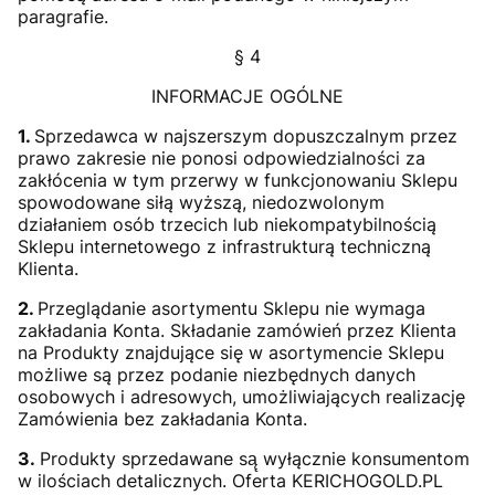
paragrafie.
§ 4
INFORMACJE OGÓLNE
1.
Sprzedawca w najszerszym dopuszczalnym przez
prawo zakresie nie ponosi odpowiedzialności za
zakłócenia w tym przerwy w funkcjonowaniu Sklepu
spowodowane siłą wyższą, niedozwolonym
działaniem osób trzecich lub niekompatybilnością
Sklepu internetowego z infrastrukturą techniczną
Klienta.
2.
Przeglądanie asortymentu Sklepu nie wymaga
zakładania Konta. Składanie zamówień przez Klienta
na Produkty znajdujące się w asortymencie Sklepu
możliwe są przez podanie niezbędnych danych
osobowych i adresowych, umożliwiających realizację
Zamówienia bez zakładania Konta.
3.
Produkty sprzedawane są̨ wyłącznie konsumentom
w ilościach detalicznych. Oferta KERICHOGOLD.PL