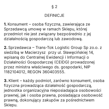
§ 2
DEFINICJE
1.
Konsument – osoba fizyczna, zawierająca ze
Sprzedawcą umowę w ramach Sklepu, której
przedmiot nie jest związany bezpośrednio z jej
działalnością gospodarczą lub zawodową.
2.
Sprzedawca – Trans-Tok Logistic Group Sp zo.o. z
siedzibą w Macierzysz przy ul. Sławęcińskiej 14,
wpisaną do Centralnej Ewidencji i Informacji o
Działalności Gospodarczej (CEIDG) prowadzonej
przez ministra właściwego ds. gospodarki, NIP
1182104012, REGON 360403555.
3.
Klient – każdy podmiot, zarówno konsument, osoba
fizyczna prowadząca działalność gospodarczą,
jednostka organizacyjna nieposiadająca osobowości
prawnej, jak i osoba prawna, posiadająca osobowość
prawną, dokonujący zakupów za pośrednictwem
Sklepu.