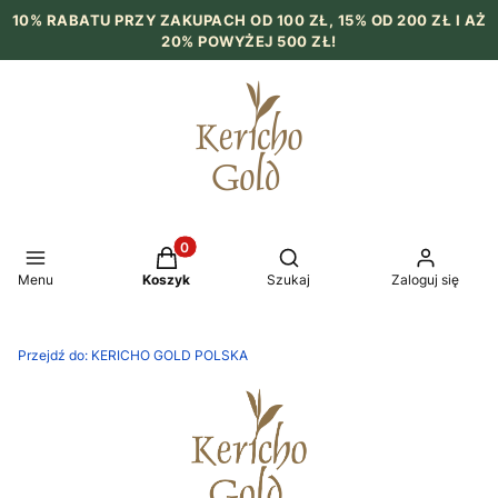
10% RABATU PRZY ZAKUPACH OD 100 ZŁ, 15% OD 200 ZŁ I AŻ
20% POWYŻEJ 500 ZŁ!
Produkty w koszyku: 0. Zobacz szczegół
Otwórz wyszukiwarkę
Menu
Koszyk
Szukaj
Zaloguj się
Przejdź do:
KERICHO GOLD POLSKA