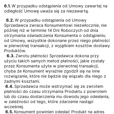
6.1.
W przypadku odstąpienia od Umowy zawartej na
odległość Umowę uważa się za niezawartą.
6.2.
W przypadku odstąpienia od Umowy
Sprzedawca zwraca Konsumentowi niezwłocznie, nie
później niż w terminie 14 Dni Roboczych od dnia
otrzymania oświadczenia Konsumenta o odstąpieniu
od Umowy, wszystkie dokonane przez niego płatności
w pierwotnej transakcji, z wyjątkiem kosztów dostawy
Produktów.
6.3.
Zwrotu płatności Sprzedawca dokona przy
użyciu takich samych metod płatności, jakie zostały
przez Konsumenta użyte w pierwotnej transakcji,
chyba że Konsument wyraźnie zgodził się na inne
rozwiązanie, które nie będzie się wiązało dla niego z
żadnymi kosztami.
6.4.
Sprzedawca może wstrzymać się ze zwrotem
płatności do czasu otrzymania Produktu z powrotem
lub do czasu dostarczenia mu dowodu jego odesłania,
w zależności od tego, które zdarzenie nastąpi
wcześniej.
6.5.
Konsument powinien odesłać Produkt na adres