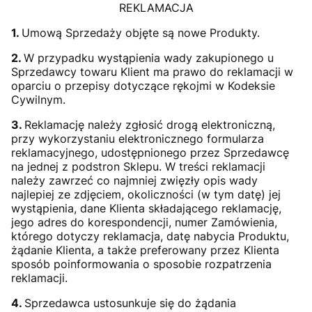
REKLAMACJA
1.
Umową Sprzedaży objęte są nowe Produkty.
2.
W przypadku wystąpienia wady zakupionego u
Sprzedawcy towaru Klient ma prawo do reklamacji w
oparciu o przepisy dotyczące rękojmi w Kodeksie
Cywilnym.
3.
Reklamację należy zgłosić drogą elektroniczną,
przy wykorzystaniu elektronicznego formularza
reklamacyjnego, udostępnionego przez Sprzedawcę
na jednej z podstron Sklepu. W treści reklamacji
należy zawrzeć co najmniej zwięzły opis wady
najlepiej ze zdjęciem, okoliczności (w tym datę) jej
wystąpienia, dane Klienta składającego reklamację,
jego adres do korespondencji, numer Zamówienia,
którego dotyczy reklamacja, datę nabycia Produktu,
żądanie Klienta, a także preferowany przez Klienta
sposób poinformowania o sposobie rozpatrzenia
reklamacji.
4.
Sprzedawca ustosunkuje się do żądania