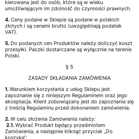
kierowana jest do osób, które są̨ w wieku
umożliwiającym im zdolność́ do czynności prawnych.
4.
Ceny podane w Sklepie są podane w polskich
złotych i są cenami brutto (uwzględniają podatek
VAT).
5.
Do podanych cen Produktów należy doliczyć koszt
przesyłki. Paczki dostarczane są wyłącznie na terenie
Polski.
§ 5
ZASADY SKŁADANIA ZAMÓWIENIA
1.
Warunkiem korzystania z usług Sklepu jest
zapoznanie się z niniejszym Regulaminem oraz jego
akceptacja. Klient zobowiązany jest do zapoznania się
z treścią Regulaminu przed dokonaniem zamówienia.
2.
W celu złożenia Zamówienia należy:
2.1.
Wybrać Produkt będący przedmiotem
Zamówienia, a następnie kliknąć przycisk „Do
koszyka”.