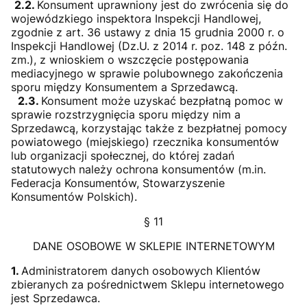
2.2.
Konsument uprawniony jest do zwrócenia się do
wojewódzkiego inspektora Inspekcji Handlowej,
zgodnie z art. 36 ustawy z dnia 15 grudnia 2000 r. o
Inspekcji Handlowej (Dz.U. z 2014 r. poz. 148 z późn.
zm.), z wnioskiem o wszczęcie postępowania
mediacyjnego w sprawie polubownego zakończenia
sporu między Konsumentem a Sprzedawcą.
2.3.
Konsument może uzyskać bezpłatną pomoc w
sprawie rozstrzygnięcia sporu między nim a
Sprzedawcą, korzystając także z bezpłatnej pomocy
powiatowego (miejskiego) rzecznika konsumentów
lub organizacji społecznej, do której zadań
statutowych należy ochrona konsumentów (m.in.
Federacja Konsumentów, Stowarzyszenie
Konsumentów Polskich).
§ 11
DANE OSOBOWE W SKLEPIE INTERNETOWYM
1.
Administratorem danych osobowych Klientów
zbieranych za pośrednictwem Sklepu internetowego
jest Sprzedawca.