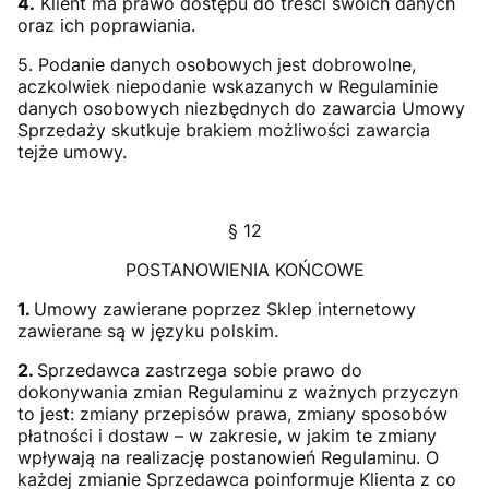
4.
Klient ma prawo dostępu do treści swoich danych
oraz ich poprawiania.
5. Podanie danych osobowych jest dobrowolne,
aczkolwiek niepodanie wskazanych w Regulaminie
danych osobowych niezbędnych do zawarcia Umowy
Sprzedaży skutkuje brakiem możliwości zawarcia
tejże umowy.
§ 12
POSTANOWIENIA KOŃCOWE
1.
Umowy zawierane poprzez Sklep internetowy
zawierane są w języku polskim.
2.
Sprzedawca zastrzega sobie prawo do
dokonywania zmian Regulaminu z ważnych przyczyn
to jest: zmiany przepisów prawa, zmiany sposobów
płatności i dostaw – w zakresie, w jakim te zmiany
wpływają na realizację postanowień Regulaminu. O
każdej zmianie Sprzedawca poinformuje Klienta z co