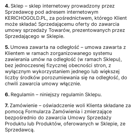
4.
Sklep – sklep internetowy prowadzony przez
Sprzedawcę pod adresem internetowym
KERICHOGOLD.PL, za pośrednictwem, którego Klient
może składać Sprzedającemu oferty do zawarcia
umowy sprzedaży Towarów, prezentowanych przez
Sprzedającego w Sklepie.
5.
Umowa zawarta na odległość – umowa zawarta z
Klientem w ramach zorganizowanego systemu
zawierania umów na odległość (w ramach Sklepu),
bez jednoczesnej fizycznej obecności stron, z
wyłącznym wykorzystaniem jednego lub większej
liczby środków porozumiewania się na odległość, do
chwili zawarcia umowy włącznie.
6.
Regulamin – niniejszy regulamin Sklepu.
7.
Zamówienie – oświadczenie woli Klienta składane za
pomocą Formularza Zamówienia i zmierzające
bezpośrednio do zawarcia Umowy Sprzedaży
Produktu lub Produktów, oferowanych w Sklepie, ze
Sprzedawcą.