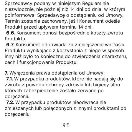
Sprzedawcy podany w niniejszym Regulaminie
niezwłocznie, nie później niż 14 dni od dnia, w którym
poinformował Sprzedawcę o odstąpieniu od Umowy.
Termin zostanie zachowany, jeśli Konsument odeśle
Produkt przed upływem terminu 14 dni.
6.6.
Konsument ponosi bezpośrednie koszty zwrotu
Produktu.
6.7.
Konsument odpowiada za zmniejszenie wartości
Produktu wynikające z korzystania z niego w sposób
inny niż było to konieczne do stwierdzenia charakteru,
cech i funkcjonowania Produktu.
7.
Wyłączenia prawa odstąpienia od Umowy:
7.1.
W przypadku produktów, które nie nadają̨ się̨ do
zwrotu z powodu ochrony zdrowia lub higieny albo
których zabezpieczenie zostało zerwane po
doręczeniu.
7.2.
W przypadku produktów nieodwracalnie
zmieszanych lub połączonych z innymi produktami po
doręczeniu.
§ 9