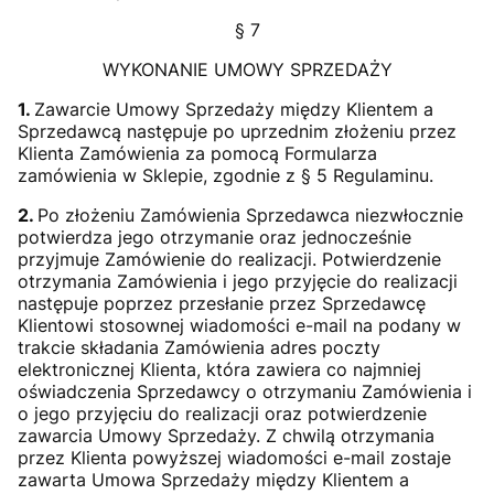
§ 7
WYKONANIE UMOWY SPRZEDAŻY
1.
Zawarcie Umowy Sprzedaży między Klientem a
Sprzedawcą następuje po uprzednim złożeniu przez
Klienta Zamówienia za pomocą Formularza
zamówienia w Sklepie, zgodnie z § 5 Regulaminu.
2.
Po złożeniu Zamówienia Sprzedawca niezwłocznie
potwierdza jego otrzymanie oraz jednocześnie
przyjmuje Zamówienie do realizacji. Potwierdzenie
otrzymania Zamówienia i jego przyjęcie do realizacji
następuje poprzez przesłanie przez Sprzedawcę
Klientowi stosownej wiadomości e-mail na podany w
trakcie składania Zamówienia adres poczty
elektronicznej Klienta, która zawiera co najmniej
oświadczenia Sprzedawcy o otrzymaniu Zamówienia i
o jego przyjęciu do realizacji oraz potwierdzenie
zawarcia Umowy Sprzedaży. Z chwilą otrzymania
przez Klienta powyższej wiadomości e-mail zostaje
zawarta Umowa Sprzedaży między Klientem a