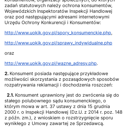
zadań statutowych należy ochrona konsumentów,
Wojewódzkich Inspektoratów Inspekcji Handlowej
oraz pod następującymi adresami internetowymi
Urzędu Ochrony Konkurencji i Konsumentów:
http://www.uokik.gov.pl/spory_konsumenckie.php
,
http://www.uokik.gov.pl/sprawy_indywidualne.php
oraz
http://www.uokik.gov.pl/wazne_adresy.php
.
2.
Konsument posiada następujące przykładowe
możliwości skorzystania z pozasądowych sposobów
rozpatrywania reklamacji i dochodzenia roszczeń:
2.1.
Konsument uprawniony jest do zwrócenia się do
stałego polubownego sądu konsumenckiego, o
którym mowa w art. 37 ustawy z dnia 15 grudnia
2000 r. o Inspekcji Handlowej (Dz.U. z 2014 r. poz. 148
z późn. zm.), z wnioskiem o rozstrzygnięcie sporu
wynikłego z Umowy zawartej ze Sprzedawcą.