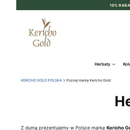
10% RABA
Herbaty
Kol
KERICHO GOLD POLSKA
Poznaj markę Kericho Gold
He
Z dumą prezentujemy w Polsce markę
Kericho G