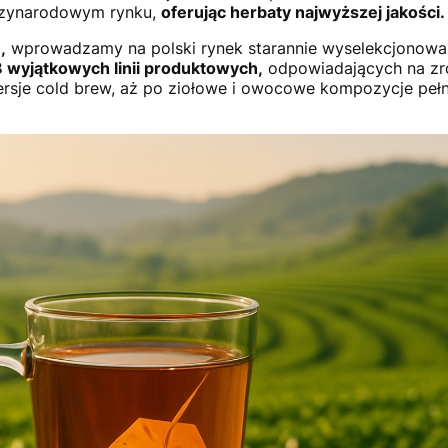
ędzynarodowym rynku,
oferując herbaty najwyższej jakości.
,
wprowadzamy na polski rynek starannie wyselekcjonowane
8 wyjątkowych linii produktowych,
odpowiadających na zró
ersje cold brew, aż po ziołowe i owocowe kompozycje peł