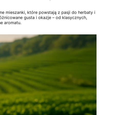
 mieszanki, które powstają z pasji do herbaty i
żnicowane gusta i okazje – od klasycznych,
ne aromatu.