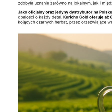
zdobyła uznanie zarówno na lokalnym, jak i mi
Jako oficjalny oraz jedyny dystrybutor na Polskę
dbałości o każdy detal.
Kericho Gold oferuje aż 
kojących czarnych herbat, przez orzeźwiające w