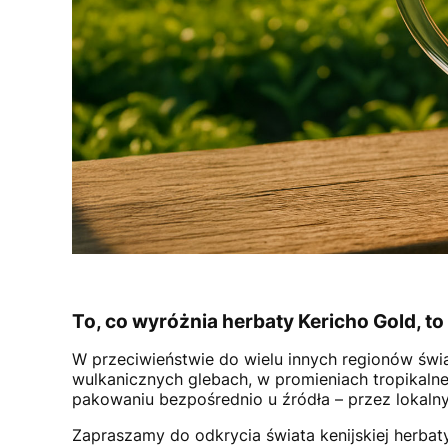
To, co wyróżnia herbaty Kericho Gold, to
W przeciwieństwie do wielu innych regionów świa
wulkanicznych glebach, w promieniach tropikaln
pakowaniu bezpośrednio u źródła – przez lokaln
Zapraszamy do odkrycia świata kenijskiej herbat