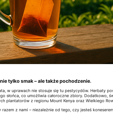
 nie tylko smak – ale także pochodzenie
.
ta, w uprawach nie stosuje się tu pestycydów. Herbaty po
ego słońca, co umożliwia całoroczne zbiory. Dodatkowo, ś
ych plantatorów z regionu Mount Kenya oraz Wielkiego Ro
y razem z nami – niezależnie od tego, czy jesteś koneser