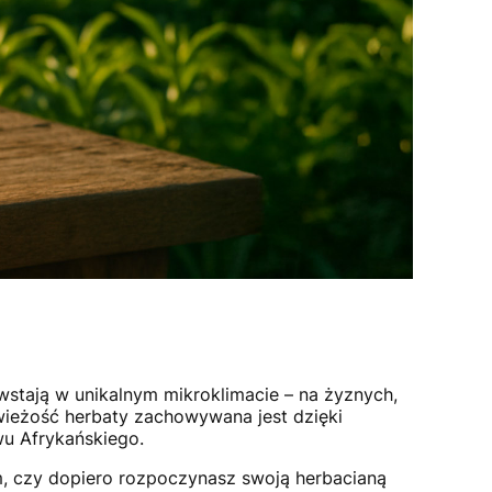
wstają w unikalnym mikroklimacie – na żyznych,
wieżość herbaty zachowywana jest dzięki
wu Afrykańskiego.
em, czy dopiero rozpoczynasz swoją herbacianą