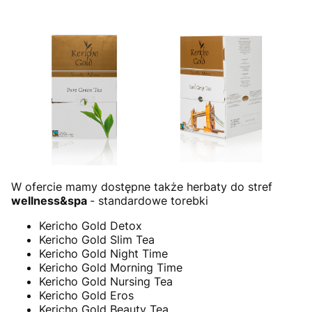
W ofercie mamy dostępne także herbaty do stref
wellness&spa
- standardowe torebki
Kericho Gold Detox
Kericho Gold Slim Tea
Kericho Gold Night Time
Kericho Gold Morning Time
Kericho Gold Nursing Tea
Kericho Gold Eros
Kericho Gold Beauty Tea