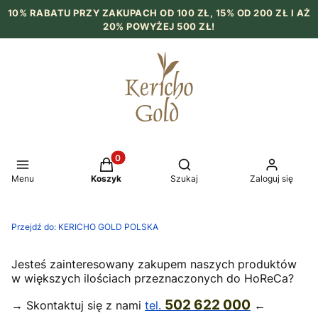
10% RABATU PRZY ZAKUPACH OD 100 ZŁ, 15% OD 200 ZŁ I AŻ
20% POWYŻEJ 500 ZŁ!
Produkty w koszyku: 0. Zobacz szczegół
Otwórz wyszukiwarkę
Menu
Koszyk
Szukaj
Zaloguj się
Przejdź do:
KERICHO GOLD POLSKA
Jesteś zainteresowany zakupem naszych produktów
w większych ilościach przeznaczonych do HoReCa?
502 622 000
→ Skontaktuj się z nami
tel.
←