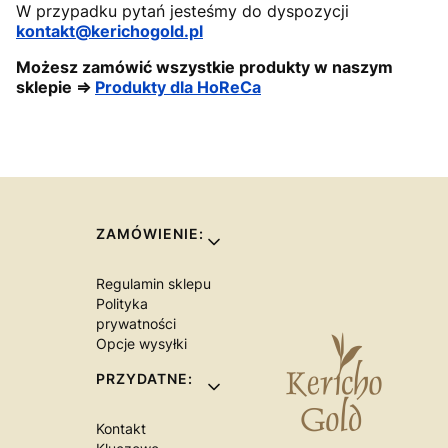
W przypadku pytań jesteśmy do dyspozycji
kontakt@kerichogold.pl
Możesz zamówić wszystkie produkty w naszym
sklepie ⇒
Produkty dla HoReCa
Linki w stopce
ZAMÓWIENIE:
Regulamin sklepu
Polityka
prywatności
Opcje wysyłki
PRZYDATNE:
Kontakt