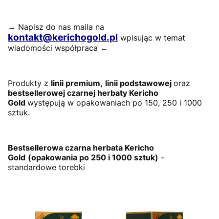
→ Napisz do nas maila na
kontakt@kerichogold.pl
wpisując w temat
wiadomości współpraca ←
Produkty z
linii premium,
linii podstawowej
oraz
bestsellerowej czarnej herbaty Kericho
Gold
występują w opakowaniach po 150, 250 i 1000
sztuk.
Bestsellerowa czarna herbata Kericho
Gold
(opakowania po 250 i 1000 sztuk)
-
standardowe torebki