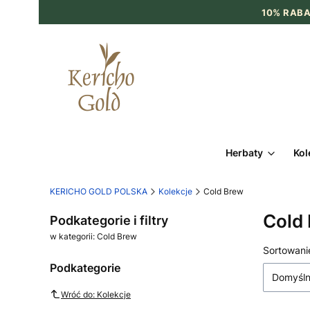
10% RABA
Herbaty
Kol
KERICHO GOLD POLSKA
Kolekcje
Cold Brew
Cold
Podkategorie i filtry
w kategorii: Cold Brew
Lista
Sortowani
Podkategorie
Domyśl
Wróć do: Kolekcje