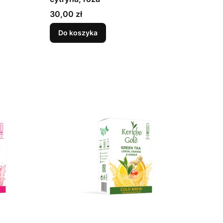
Cena
30,00 zł
Do koszyka