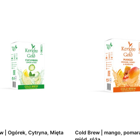
w | Ogórek, Cytryna, Mięta
Cold Brew | mango, pomar
miód, róża