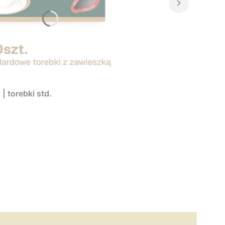
| torebki std.