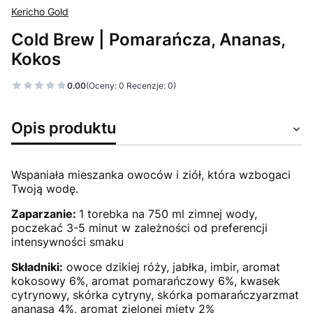
Kericho Gold
Cold Brew | Pomarańcza, Ananas,
Kokos
0.00
(Oceny: 0 Recenzje: 0)
Opis produktu
Wspaniała mieszanka owoców i ziół, która wzbogaci
Twoją wodę.
Zaparzanie:
1 torebka na 750 ml zimnej wody,
poczekać 3-5 minut w zależności od preferencji
intensywności smaku
Składniki:
owoce dzikiej róży, jabłka, imbir, aromat
kokosowy 6%, aromat pomarańczowy 6%, kwasek
cytrynowy, skórka cytryny, skórka pomarańczyarzmat
ananasa 4%, aromat zielonej mięty 2%