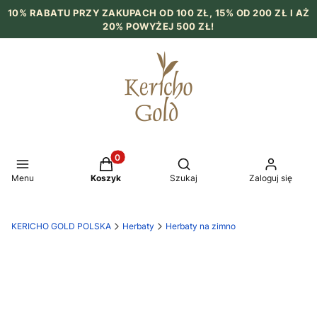
10% RABATU PRZY ZAKUPACH OD 100 ZŁ, 15% OD 200 ZŁ I AŻ
20% POWYŻEJ 500 ZŁ!
Produkty w koszyku: 0. Zobacz szczegół
Otwórz wyszukiwarkę
Menu
Koszyk
Szukaj
Zaloguj się
KERICHO GOLD POLSKA
Herbaty
Herbaty na zimno