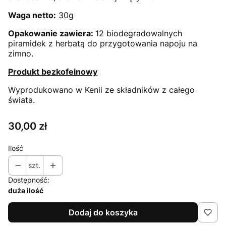
Waga netto:
30g
Opakowanie zawiera:
12 biodegradowalnych
piramidek z herbatą do przygotowania napoju na
zimno.
Produkt bezkofeinowy
Wyprodukowano w Kenii ze składników z całego
świata.
Cena
30,00 zł
Ilość
szt.
Dostępność:
duża ilość
Dodaj do koszyka