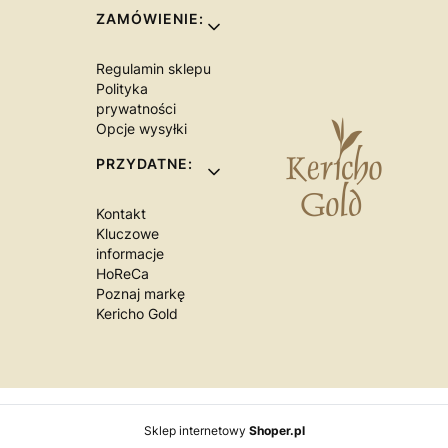
Linki w stopce
ZAMÓWIENIE:
Regulamin sklepu
Polityka
prywatności
Opcje wysyłki
PRZYDATNE:
Kontakt
Kluczowe
informacje
HoReCa
Poznaj markę
Kericho Gold
Sklep internetowy
Shoper.pl