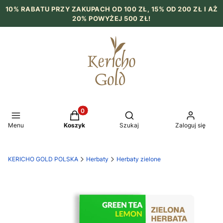
10% RABATU PRZY ZAKUPACH OD 100 ZŁ, 15% OD 200 ZŁ I AŻ
20% POWYŻEJ 500 ZŁ!
Produkty w koszyku: 0. Zobacz szczegół
Otwórz wyszukiwarkę
Menu
Koszyk
Szukaj
Zaloguj się
KERICHO GOLD POLSKA
Herbaty
Herbaty zielone