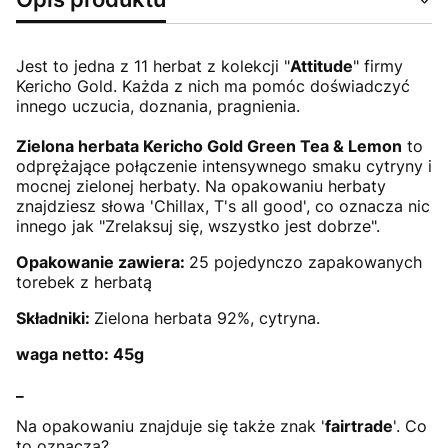
Jest to jedna z 11 herbat z kolekcji "
Attitude
" firmy
Kericho Gold. Każda z nich ma pomóc doświadczyć
innego uczucia, doznania, pragnienia.
Zielona herbata Kericho Gold Green Tea & Lemon
to
odprężające połączenie intensywnego smaku cytryny i
mocnej zielonej herbaty. Na opakowaniu herbaty
znajdziesz słowa 'Chillax, T's all good', co oznacza nic
innego jak "Zrelaksuj się, wszystko jest dobrze".
Opakowanie zawiera:
25 pojedynczo zapakowanych
torebek z herbatą
Składniki:
Zielona herbata 92%, cytryna.
waga netto: 45g
_
Na opakowaniu znajduje się także znak '
fairtrade
'. Co
to oznacza?