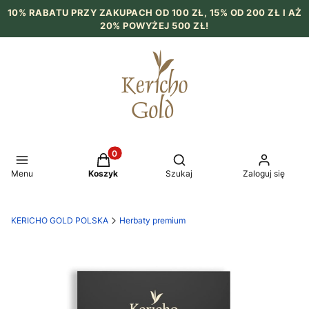
10% RABATU PRZY ZAKUPACH OD 100 ZŁ, 15% OD 200 ZŁ I AŻ
20% POWYŻEJ 500 ZŁ!
Produkty w koszyku: 0. Zobacz szczegół
Otwórz wyszukiwarkę
Menu
Koszyk
Szukaj
Zaloguj się
KERICHO GOLD POLSKA
Herbaty premium