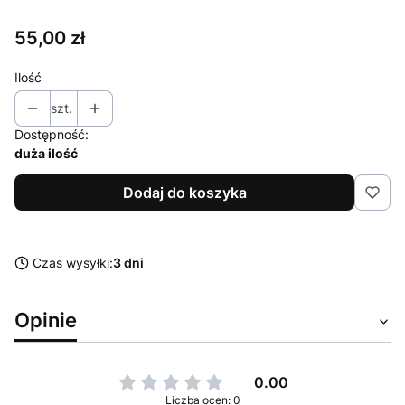
Cena
55,00 zł
Ilość
szt.
Dostępność:
duża ilość
Dodaj do koszyka
Czas wysyłki:
3 dni
Opinie
0.00
Liczba ocen: 0