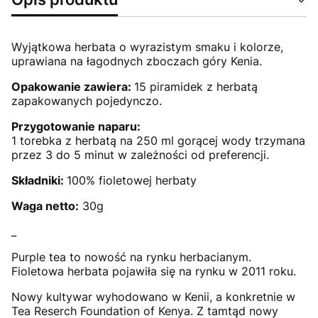
Wyjątkowa herbata o wyrazistym smaku i kolorze,
uprawiana na łagodnych zboczach góry Kenia.
Opakowanie zawiera:
15 piramidek z herbatą
zapakowanych pojedynczo.
Przygotowanie naparu:
1 torebka z herbatą na 250 ml gorącej wody trzymana
przez 3 do 5 minut w zależności od preferencji.
Składniki:
100% fioletowej herbaty
Waga netto:
30g
_
Purple tea to nowość na rynku herbacianym.
Fioletowa herbata pojawiła się na rynku w 2011 roku.
Nowy kultywar wyhodowano w Kenii, a konkretnie w
Tea Reserch Foundation of Kenya. Z tamtąd nowy