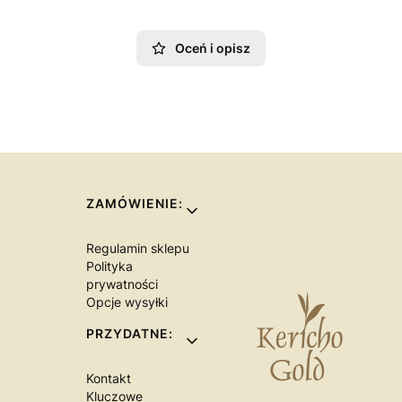
Oceń i opisz
Linki w stopce
ZAMÓWIENIE:
Regulamin sklepu
Polityka
prywatności
Opcje wysyłki
PRZYDATNE:
Kontakt
Kluczowe