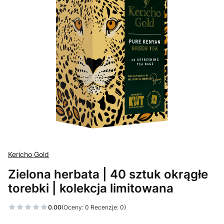
Kericho Gold
Zielona herbata | 40 sztuk okrągłe
torebki | kolekcja limitowana
0.00
(Oceny: 0 Recenzje: 0)