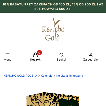
10% RABATU PRZY ZAKUPACH OD 100 ZŁ, 15% OD 200 ZŁ I AŻ
20% POWYŻEJ 500 ZŁ!
Produkty w koszyku: 0. Zobacz szczegół
Otwórz wyszukiwarkę
Menu
Koszyk
Szukaj
Zaloguj się
KERICHO GOLD POLSKA
Kolekcje
Kolekcja limitowana